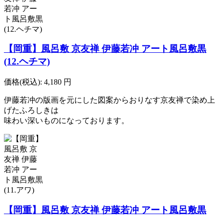
【岡重】風呂敷 京友禅 伊藤若冲 アート風呂敷黒
(12.ヘチマ)
価格(税込):
4,180
円
伊藤若冲の版画を元にした図案からおりなす京友禅で染め上
げたふろしきは
味わい深いものになっております。
【岡重】風呂敷 京友禅 伊藤若冲 アート風呂敷黒