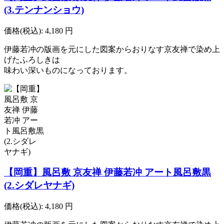
(3.テンナンショウ)
価格(税込):
4,180
円
伊藤若冲の版画を元にした図案からおりなす京友禅で染め上
げたふろしきは
味わい深いものになっております。
【岡重】風呂敷 京友禅 伊藤若冲 アート風呂敷黒
(2.シダレヤナギ)
価格(税込):
4,180
円