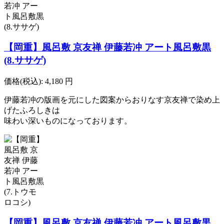
【岡重】風呂敷 京友禅 伊藤若冲 アート風呂敷黒
(8.ササゲ)
価格(税込):
4,180
円
伊藤若冲の版画を元にした図案からおりなす京友禅で染め上
げたふろしきは
味わい深いものになっております。
【岡重】風呂敷 京友禅 伊藤若冲 アート風呂敷黒