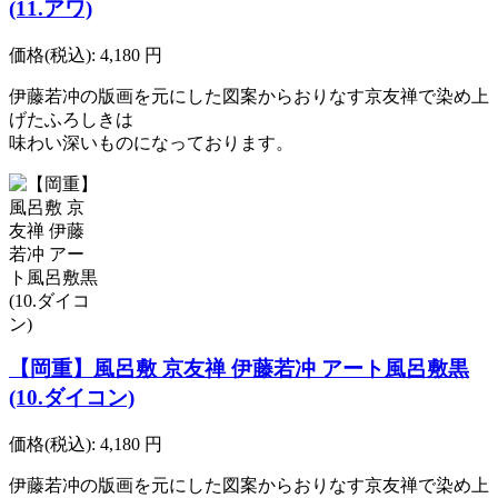
(11.アワ)
価格(税込):
4,180
円
伊藤若冲の版画を元にした図案からおりなす京友禅で染め上
げたふろしきは
味わい深いものになっております。
【岡重】風呂敷 京友禅 伊藤若冲 アート風呂敷黒
(10.ダイコン)
価格(税込):
4,180
円
伊藤若冲の版画を元にした図案からおりなす京友禅で染め上