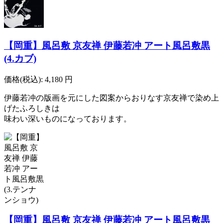
【岡重】風呂敷 京友禅 伊藤若冲 アート風呂敷黒
(4.カブ)
価格(税込):
4,180
円
伊藤若冲の版画を元にした図案からおりなす京友禅で染め上
げたふろしきは
味わい深いものになっております。
【岡重】風呂敷 京友禅 伊藤若冲 アート風呂敷黒