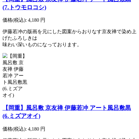
(7.トウモロコシ)
価格(税込):
4,180
円
伊藤若冲の版画を元にした図案からおりなす京友禅で染め上
げたふろしきは
味わい深いものになっております。
【岡重】風呂敷 京友禅 伊藤若冲 アート風呂敷黒
(6.ミズアオイ)
価格(税込):
4,180
円