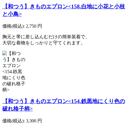
【和つう】きものエプロン<158.白地に小花と小枝
と小鳥>
価格(税込):
2,750
円
胸元と帯に差し込んむだけの簡単装着で、
大切な着物をしっかりと守てくれます。
【和つう】きものエプロン<154.鉄黒地にくり色の
破れ格子柄>
価格(税込):
3,300
円