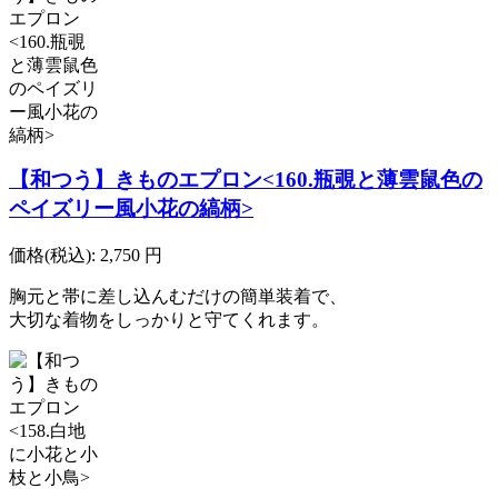
【和つう】きものエプロン<160.瓶覗と薄雲鼠色の
ペイズリー風小花の縞柄>
価格(税込):
2,750
円
胸元と帯に差し込んむだけの簡単装着で、
大切な着物をしっかりと守てくれます。