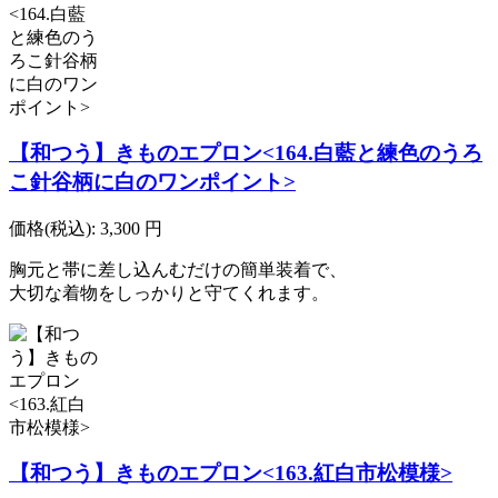
【和つう】きものエプロン<164.白藍と練色のうろ
こ針谷柄に白のワンポイント>
価格(税込):
3,300
円
胸元と帯に差し込んむだけの簡単装着で、
大切な着物をしっかりと守てくれます。
【和つう】きものエプロン<163.紅白市松模様>