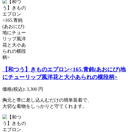
【和つう】きものエプロン<165.青鈍(あおにび)地
にチューリップ風洋花と大小あられの横段柄>
価格(税込):
3,300
円
胸元と帯に差し込んむだけの簡単装着で、
大切な着物をしっかりと守てくれます。