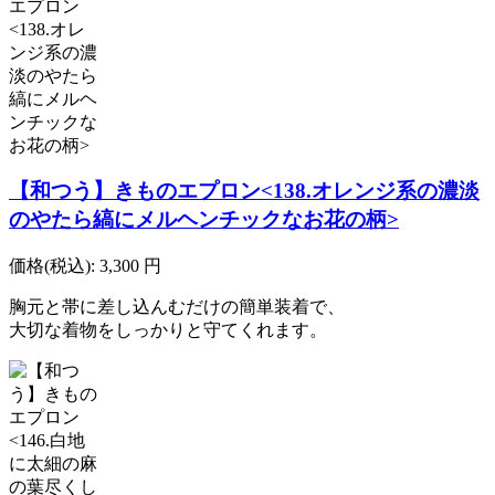
【和つう】きものエプロン<138.オレンジ系の濃淡
のやたら縞にメルヘンチックなお花の柄>
価格(税込):
3,300
円
胸元と帯に差し込んむだけの簡単装着で、
大切な着物をしっかりと守てくれます。