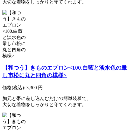
大切な着物をしっかりと守てくれます。
【和つう】きものエプロン<100.白藍と淡水色の暈
し市松に丸と四角の模様>
価格(税込):
3,300
円
胸元と帯に差し込んむだけの簡単装着で、
大切な着物をしっかりと守てくれます。