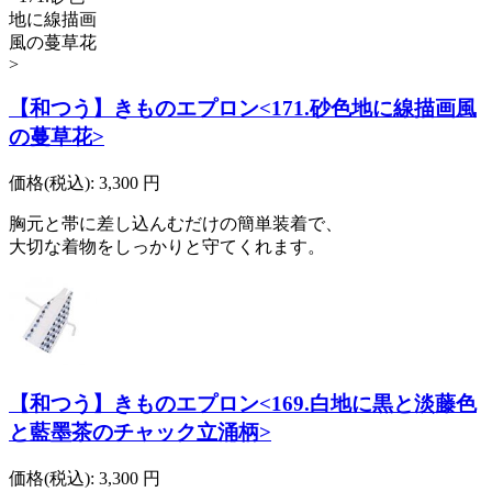
【和つう】きものエプロン<171.砂色地に線描画風
の蔓草花>
価格(税込):
3,300
円
胸元と帯に差し込んむだけの簡単装着で、
大切な着物をしっかりと守てくれます。
【和つう】きものエプロン<169.白地に黒と淡藤色
と藍墨茶のチャック立涌柄>
価格(税込):
3,300
円