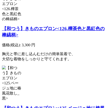
【和つう】きものエプロン<126.樺茶色と黒紅色の
棒縞柄>
価格(税込):
3,300
円
胸元と帯に差し込んむだけの簡単装着で、
大切な着物をしっかりと守てくれます。