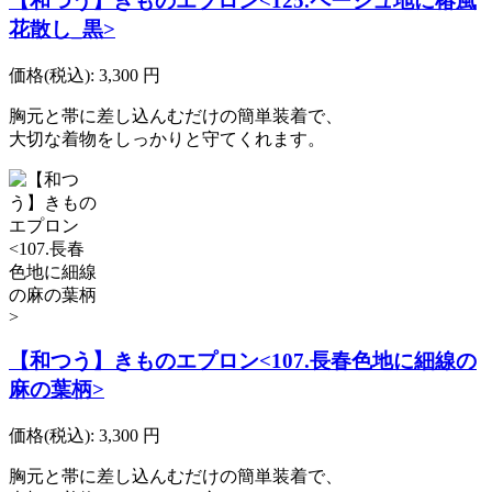
【和つう】きものエプロン<125.ページュ地に椿風
花散し_黒>
価格(税込):
3,300
円
胸元と帯に差し込んむだけの簡単装着で、
大切な着物をしっかりと守てくれます。
【和つう】きものエプロン<107.長春色地に細線の
麻の葉柄>
価格(税込):
3,300
円
胸元と帯に差し込んむだけの簡単装着で、