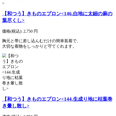
【和つう】きものエプロン<146.白地に太細の麻の
葉尽くし>
価格(税込):
2,750
円
胸元と帯に差し込んむだけの簡単装着で、
大切な着物をしっかりと守てくれます。
【和つう】きものエプロン<144.生成り地に枯葉巻
き暈し散し>