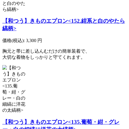
【和つう】きものエプロン<152.紺系と白のやたら
縞柄>
価格(税込):
3,300
円
胸元と帯に差し込んむだけの簡単装着で、
大切な着物をしっかりと守てくれます。
【和つう】きものエプロン<135.葡萄・紺・グレ