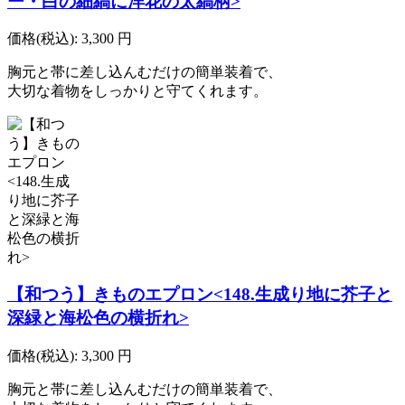
ー・白の細縞に洋花の太縞柄>
価格(税込):
3,300
円
胸元と帯に差し込んむだけの簡単装着で、
大切な着物をしっかりと守てくれます。
【和つう】きものエプロン<148.生成り地に芥子と
深緑と海松色の横折れ>
価格(税込):
3,300
円
胸元と帯に差し込んむだけの簡単装着で、