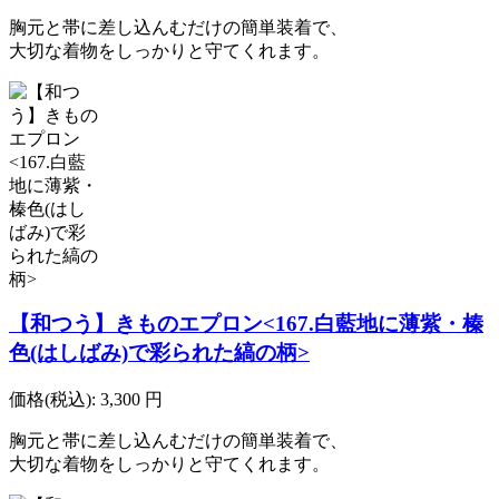
胸元と帯に差し込んむだけの簡単装着で、
大切な着物をしっかりと守てくれます。
【和つう】きものエプロン<167.白藍地に薄紫・榛
色(はしばみ)で彩られた縞の柄>
価格(税込):
3,300
円
胸元と帯に差し込んむだけの簡単装着で、
大切な着物をしっかりと守てくれます。