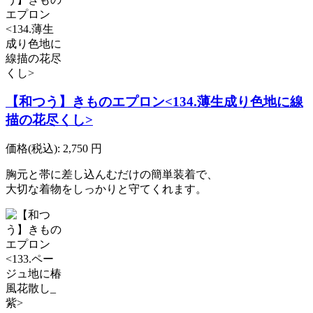
【和つう】きものエプロン<134.薄生成り色地に線
描の花尽くし>
価格(税込):
2,750
円
胸元と帯に差し込んむだけの簡単装着で、
大切な着物をしっかりと守てくれます。