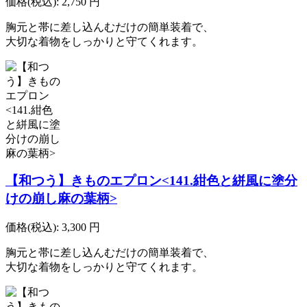
価格(税込):
2,750
円
胸元と帯に差し込んむだけの簡単装着で、
大切な着物をしっかりと守てくれます。
【和つう】きものエプロン<141.紺色と絣風に塗分
けの崩し麻の葉柄>
価格(税込):
3,300
円
胸元と帯に差し込んむだけの簡単装着で、
大切な着物をしっかりと守てくれます。