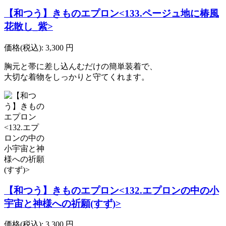
【和つう】きものエプロン<133.ページュ地に椿風
花散し_紫>
価格(税込):
3,300
円
胸元と帯に差し込んむだけの簡単装着で、
大切な着物をしっかりと守てくれます。
【和つう】きものエプロン<132.エプロンの中の小
宇宙と神様への祈願(すず)>
価格(税込):
3,300
円