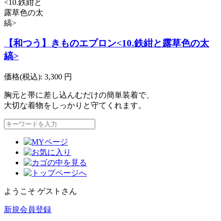
【和つう】きものエプロン<10.鉄紺と露草色の太
縞>
価格(税込):
3,300
円
胸元と帯に差し込んむだけの簡単装着で、
大切な着物をしっかりと守てくれます。
ようこそ ゲストさん
新規会員登録