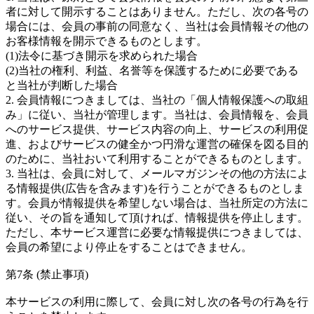
者に対して開示することはありません。ただし、次の各号の
場合には、会員の事前の同意なく、当社は会員情報その他の
お客様情報を開示できるものとします。
(1)法令に基づき開示を求められた場合
(2)当社の権利、利益、名誉等を保護するために必要である
と当社が判断した場合
2. 会員情報につきましては、当社の「個人情報保護への取組
み」に従い、当社が管理します。当社は、会員情報を、会員
へのサービス提供、サービス内容の向上、サービスの利用促
進、およびサービスの健全かつ円滑な運営の確保を図る目的
のために、当社おいて利用することができるものとします。
3. 当社は、会員に対して、メールマガジンその他の方法によ
る情報提供(広告を含みます)を行うことができるものとしま
す。会員が情報提供を希望しない場合は、当社所定の方法に
従い、その旨を通知して頂ければ、情報提供を停止します。
ただし、本サービス運営に必要な情報提供につきましては、
会員の希望により停止をすることはできません。
第7条 (禁止事項)
本サービスの利用に際して、会員に対し次の各号の行為を行