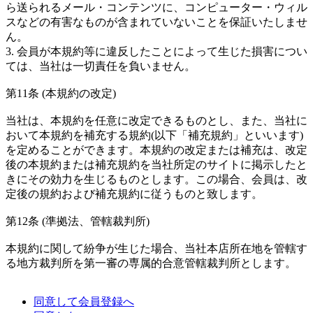
ら送られるメール・コンテンツに、コンピューター・ウィル
スなどの有害なものが含まれていないことを保証いたしませ
ん。
3. 会員が本規約等に違反したことによって生じた損害につい
ては、当社は一切責任を負いません。
第11条 (本規約の改定)
当社は、本規約を任意に改定できるものとし、また、当社に
おいて本規約を補充する規約(以下「補充規約」といいます)
を定めることができます。本規約の改定または補充は、改定
後の本規約または補充規約を当社所定のサイトに掲示したと
きにその効力を生じるものとします。この場合、会員は、改
定後の規約および補充規約に従うものと致します。
第12条 (準拠法、管轄裁判所)
本規約に関して紛争が生じた場合、当社本店所在地を管轄す
る地方裁判所を第一審の専属的合意管轄裁判所とします。
同意して会員登録へ