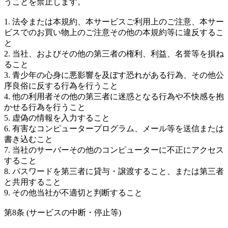
うことを禁止します。
1. 法令または本規約、本サービスご利用上のご注意、本サー
ビスでのお買い物上のご注意その他の本規約等に違反するこ
と
2. 当社、およびその他の第三者の権利、利益、名誉等を損ね
ること
3. 青少年の心身に悪影響を及ぼす恐れがある行為、その他公
序良俗に反する行為を行うこと
4. 他の利用者その他の第三者に迷惑となる行為や不快感を抱
かせる行為を行うこと
5. 虚偽の情報を入力すること
6. 有害なコンピュータープログラム、メール等を送信または
書き込むこと
7. 当社のサーバーその他のコンピューターに不正にアクセス
すること
8. パスワードを第三者に貸与・譲渡すること、または第三者
と共用すること
9. その他当社が不適切と判断すること
第8条 (サービスの中断・停止等)