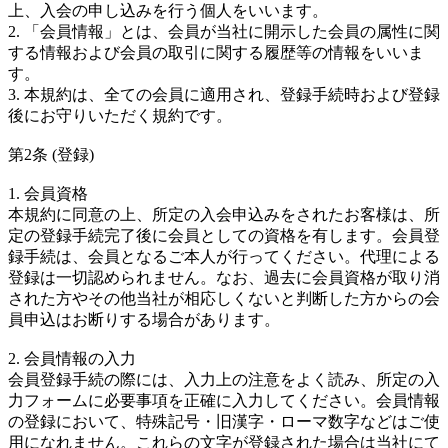
上、入会の申し込みを行う個人をいいます。
2. 「会員情報」とは、会員が当社に開示した会員の属性に関
する情報および会員の取引に関する履歴等の情報をいいま
す。
3. 本規約は、全ての会員に適用され、登録手続時および登録
後にお守りいただく規約です。
第2条 (登録)
1. 会員資格
本規約に同意の上、所定の入会申込みをされたお客様は、所
定の登録手続完了後に会員としての資格を有します。会員登
録手続は、会員となるご本人が行ってください。代理による
登録は一切認められません。なお、過去に会員資格が取り消
された方やその他当社が相応しくないと判断した方からの会
員申込はお断りする場合があります。
2. 会員情報の入力
会員登録手続の際には、入力上の注意をよく読み、所定の入
力フォームに必要事項を正確に入力してください。会員情報
の登録において、特殊記号・旧漢字・ローマ数字などはご使
用になれません。これらの文字が登録された場合は当社にて