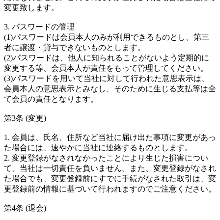
変更致します。
3. パスワードの管理
(1)パスワードは会員本人のみが利用できるものとし、第三
者に譲渡・貸与できないものとします。
(2)パスワードは、他人に知られることがないよう定期的に
変更する等、会員本人が責任をもって管理してください。
(3)パスワードを用いて当社に対して行われた意思表示は、
会員本人の意思表示とみなし、そのために生じる支払等は全
て会員の責任となります。
第3条 (変更)
1. 会員は、氏名、住所など当社に届け出た事項に変更があっ
た場合には、速やかに当社に連絡するものとします。
2. 変更登録がなされなかったことにより生じた損害につい
て、当社は一切責任を負いません。また、変更登録がなされ
た場合でも、変更登録前にすでに手続がなされた取引は、変
更登録前の情報に基づいて行われますのでご注意ください。
第4条 (退会)