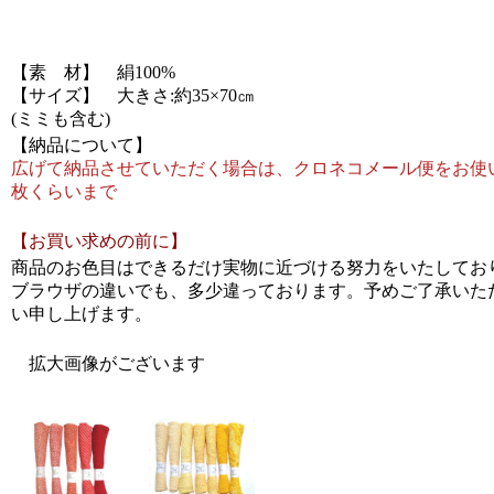
【素 材】 絹100%
【サイズ】 大きさ:約35×70㎝
(ミミも含む)
【納品について】
広げて納品させていただく場合は、クロネコメール便をお使
枚くらいまで
【お買い求めの前に】
商品のお色目はできるだけ実物に近づける努力をいたしてお
ブラウザの違いでも、多少違っております。予めご了承いた
い申し上げます。
拡大画像がございます