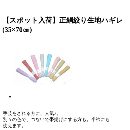
【スポット入荷】正絹絞り生地ハギレ
(35×70㎝)
手芸をされる方に、人気♪。
別々の色で、つないで帯揚げにする方も。半衿にも
使えます。