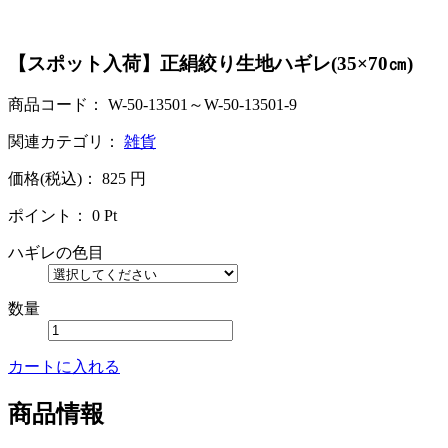
【スポット入荷】正絹絞り生地ハギレ(35×70㎝)
商品コード：
W-50-13501～W-50-13501-9
関連カテゴリ：
雑貨
価格(税込)：
825
円
ポイント：
0
Pt
ハギレの色目
数量
カートに入れる
商品情報